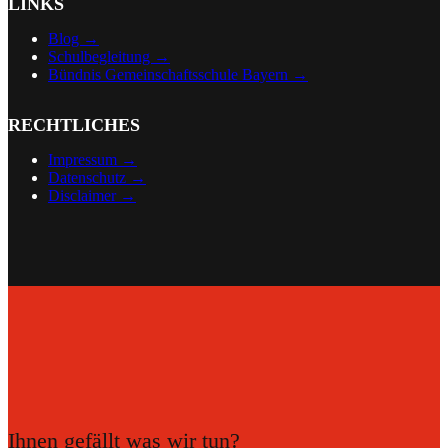
LINKS
Blog →
Schulbegleitung →
Bündnis Gemeinschaftsschule Bayern →
RECHTLICHES
Impressum →
Datenschutz →
Disclaimer
→
Ihnen gefällt was wir tun?