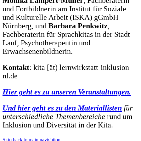
Monika Lampert-Müller
, Fachberaterin
und Fortbildnerin am Institut für Soziale
und Kulturelle Arbeit (ISKA) gGmbH
Nürnberg, und
Barbara Penkwitz
,
Fachberaterin für Sprachkitas in der Stadt
Lauf, Psychotherapeutin und
Erwachsenenbildnerin.
Kontakt
: kita [ät) lernwirkstatt-inklusion-
nl.de
Hier geht es zu unseren Veranstaltungen.
U
nd hier geht es zu den Materiallisten
für
unterschiedliche Themenbereiche
rund um
Inklusion und Diversität in der Kita.
Skip back to main navigation