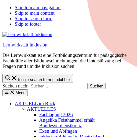
Skip to main navigation
Skip to main content
Skip to search form
Skip to footer
Lernwirkstatt Inklusion
Die Lernwirkstatt ist eine Fortbildungszentrum für pädagogische
Fachkräfte aller Bildungseinrichtungen, die Unterstützung bei
Fragen rund um die Inklusion suchen.
Toggle search form modal box
Suchen nach:
Menu
AKTUELL
im Blick
AKTUELLES
Fachtagung 2026
Angelika Feisthammel erhält
Bundesverdienstkreuz
Exen und Abfragen
Inklusive Bildung in Deutschland