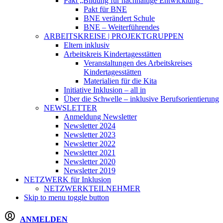
Pakt „Bildung für nachhaltige Entwicklung“
Pakt für BNE
BNE verändert Schule
BNE – Weiterführendes
ARBEITSKREISE | PROJEKTGRUPPEN
Eltern inklusiv
Arbeitskreis Kindertagesstätten
Veranstaltungen des Arbeitskreises
Kindertagesstätten
Materialien für die Kita
Initiative Inklusion – all in
Über die Schwelle – inklusive Berufsorientierung
NEWSLETTER
Anmeldung Newsletter
Newsletter 2024
Newsletter 2023
Newsletter 2022
Newsletter 2021
Newsletter 2020
Newsletter 2019
NETZWERK
für Inklusion
NETZWERKTEILNEHMER
Skip to menu toggle button
ANMELDEN