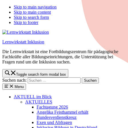
Skip to main navigation
Skip to main content
Skip to search form
Skip to footer
Lernwirkstatt Inklusion
Die Lernwirkstatt ist eine Fortbildungszentrum für pädagogische
Fachkräfte aller Bildungseinrichtungen, die Unterstützung bei
Fragen rund um die Inklusion suchen.
Toggle search form modal box
Suchen nach:
Menu
AKTUELL
im Blick
AKTUELLES
Fachtagung 2026
Angelika Feisthammel erhält
Bundesverdienstkreuz
Exen und Abfragen
Inklusive Bildung in Deutschland