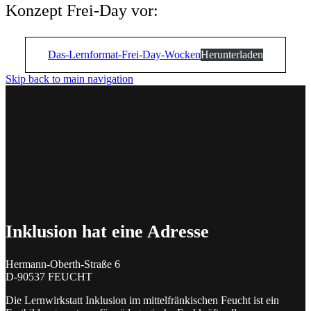
Konzept Frei-Day vor:
Das-Lernformat-Frei-Day-Wocken
Herunterladen
Skip back to main navigation
Inklusion hat eine Adresse
Hermann-Oberth-Straße 6
D-90537 FEUCHT
Die Lernwirkstatt Inklusion im mittelfränkischen Feucht ist ein