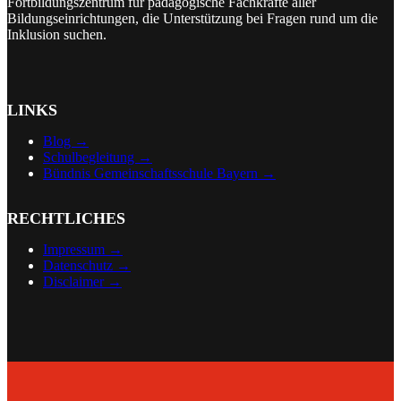
Fortbildungszentrum für pädagogische Fachkräfte aller
Bildungseinrichtungen, die Unterstützung bei Fragen rund um die
Inklusion suchen.
LINKS
Blog →
Schulbegleitung →
Bündnis Gemeinschaftsschule Bayern →
RECHTLICHES
Impressum →
Datenschutz →
Disclaimer
→