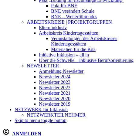
Pakt „Bildung für nachhaltige Entwicklung“
Pakt für BNE
BNE verändert Schule
BNE – Weiterführendes
ARBEITSKREISE | PROJEKTGRUPPEN
Eltern inklusiv
Arbeitskreis Kindertagesstätten
Veranstaltungen des Arbeitskreises
Kindertagesstätten
Materialien für die Kita
Initiative Inklusion – all in
Über die Schwelle – inklusive Berufsorientierung
NEWSLETTER
Anmeldung Newsletter
Newsletter 2024
Newsletter 2023
Newsletter 2022
Newsletter 2021
Newsletter 2020
Newsletter 2019
NETZWERK
für Inklusion
NETZWERKTEILNEHMER
Skip to menu toggle button
ANMELDEN