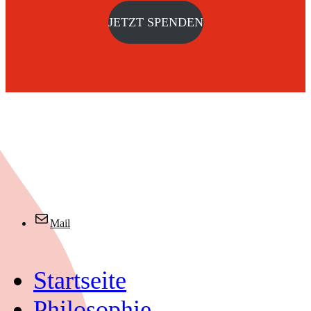
JETZT SPENDEN
Mail
Startseite
Philosophie