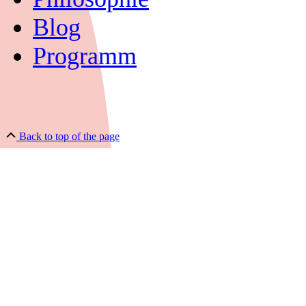
Blog
Programm
Back to top of the page