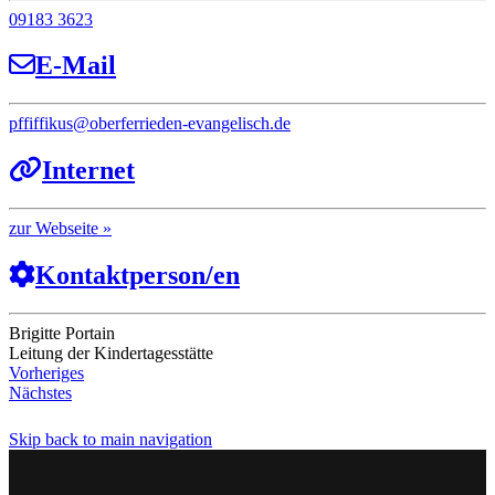
09183 3623
E-Mail
pffiffikus
@
oberferrieden-evangelisch.de
Internet
Webseite
Kontaktperson/en
Brigitte Portain
Leitung der Kindertagesstätte
Vorheriges
Nächstes
Skip back to main navigation