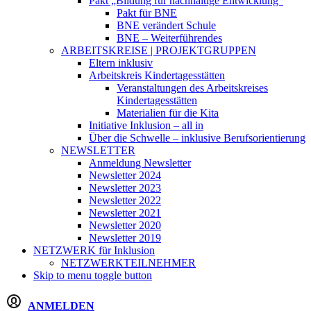
Pakt „Bildung für nachhaltige Entwicklung“
Pakt für BNE
BNE verändert Schule
BNE – Weiterführendes
ARBEITSKREISE | PROJEKTGRUPPEN
Eltern inklusiv
Arbeitskreis Kindertagesstätten
Veranstaltungen des Arbeitskreises
Kindertagesstätten
Materialien für die Kita
Initiative Inklusion – all in
Über die Schwelle – inklusive Berufsorientierung
NEWSLETTER
Anmeldung Newsletter
Newsletter 2024
Newsletter 2023
Newsletter 2022
Newsletter 2021
Newsletter 2020
Newsletter 2019
NETZWERK
für Inklusion
NETZWERKTEILNEHMER
Skip to menu toggle button
ANMELDEN