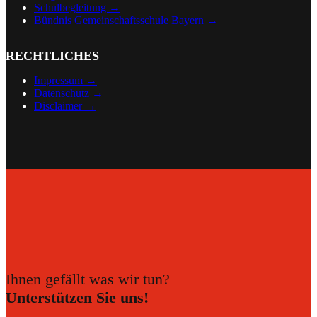
Schulbegleitung →
Bündnis Gemeinschaftsschule Bayern →
RECHTLICHES
Impressum →
Datenschutz →
Disclaimer
→
Ihnen gefällt was wir tun?
Unterstützen Sie uns!