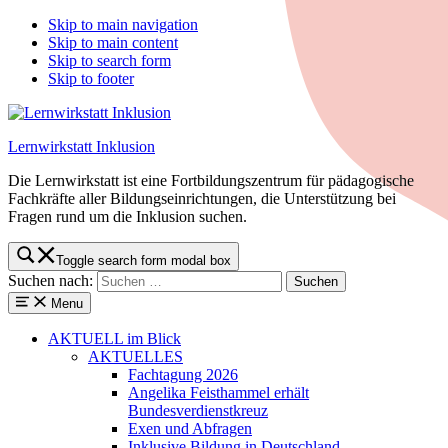
Skip to main navigation
Skip to main content
Skip to search form
Skip to footer
Lernwirkstatt Inklusion
Die Lernwirkstatt ist eine Fortbildungszentrum für pädagogische
Fachkräfte aller Bildungseinrichtungen, die Unterstützung bei
Fragen rund um die Inklusion suchen.
Toggle search form modal box
Suchen nach:
Menu
AKTUELL
im Blick
AKTUELLES
Fachtagung 2026
Angelika Feisthammel erhält
Bundesverdienstkreuz
Exen und Abfragen
Inklusive Bildung in Deutschland