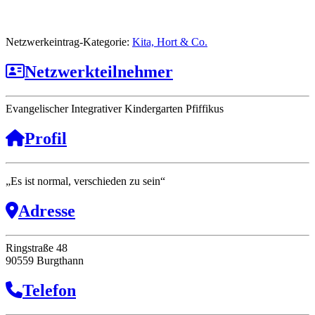
Netzwerkeintrag-Kategorie:
Kita, Hort & Co.
Netzwerkteilnehmer
Evangelischer Integrativer Kindergarten Pfiffikus
Profil
„Es ist normal, verschieden zu sein“
Adresse
Ringstraße 48
90559 Burgthann
Telefon