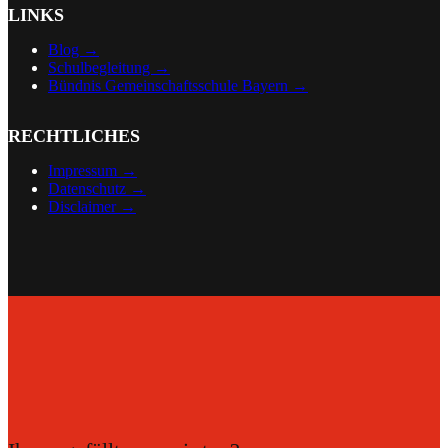
LINKS
Blog →
Schulbegleitung →
Bündnis Gemeinschaftsschule Bayern →
RECHTLICHES
Impressum →
Datenschutz →
Disclaimer
→