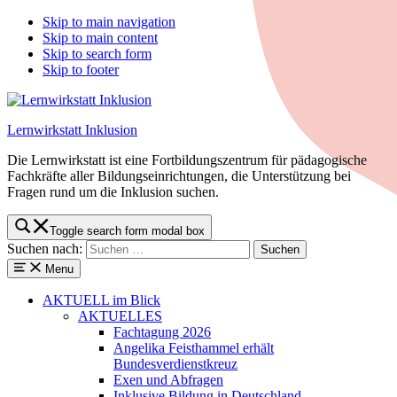
Skip to main navigation
Skip to main content
Skip to search form
Skip to footer
Lernwirkstatt Inklusion
Die Lernwirkstatt ist eine Fortbildungszentrum für pädagogische
Fachkräfte aller Bildungseinrichtungen, die Unterstützung bei
Fragen rund um die Inklusion suchen.
Toggle search form modal box
Suchen nach:
Menu
AKTUELL
im Blick
AKTUELLES
Fachtagung 2026
Angelika Feisthammel erhält
Bundesverdienstkreuz
Exen und Abfragen
Inklusive Bildung in Deutschland