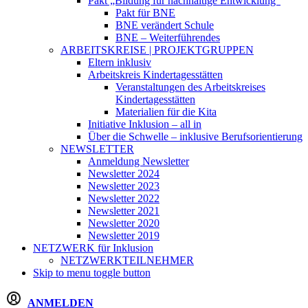
Pakt „Bildung für nachhaltige Entwicklung“
Pakt für BNE
BNE verändert Schule
BNE – Weiterführendes
ARBEITSKREISE | PROJEKTGRUPPEN
Eltern inklusiv
Arbeitskreis Kindertagesstätten
Veranstaltungen des Arbeitskreises
Kindertagesstätten
Materialien für die Kita
Initiative Inklusion – all in
Über die Schwelle – inklusive Berufsorientierung
NEWSLETTER
Anmeldung Newsletter
Newsletter 2024
Newsletter 2023
Newsletter 2022
Newsletter 2021
Newsletter 2020
Newsletter 2019
NETZWERK
für Inklusion
NETZWERKTEILNEHMER
Skip to menu toggle button
ANMELDEN