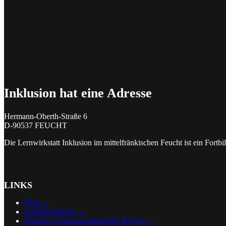
Inklusion hat eine Adresse
Hermann-Oberth-Straße 6
D-90537 FEUCHT
Die Lernwirkstatt Inklusion im mittelfränkischen Feucht ist ein Fort
LINKS
Blog →
Schulbegleitung →
Bündnis Gemeinschaftsschule Bayern →