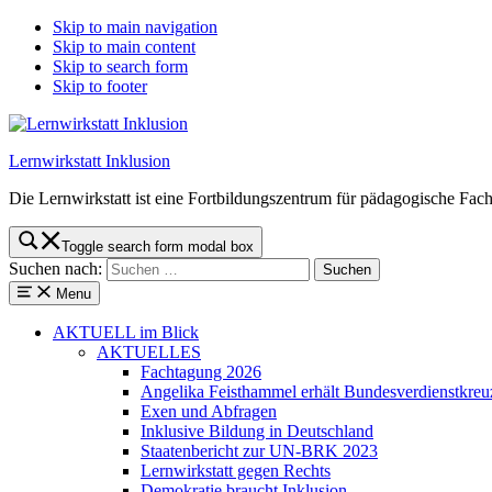
Skip to main navigation
Skip to main content
Skip to search form
Skip to footer
Lernwirkstatt Inklusion
Die Lernwirkstatt ist eine Fortbildungszentrum für pädagogische Fach
Toggle search form modal box
Suchen nach:
Menu
AKTUELL
im Blick
AKTUELLES
Fachtagung 2026
Angelika Feisthammel erhält Bundesverdienstkreu
Exen und Abfragen
Inklusive Bildung in Deutschland
Staatenbericht zur UN-BRK 2023
Lernwirkstatt gegen Rechts
Demokratie braucht Inklusion