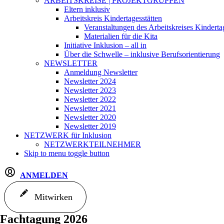
ARBEITSKREISE | PROJEKTGRUPPEN
Eltern inklusiv
Arbeitskreis Kindertagesstätten
Veranstaltungen des Arbeitskreises Kinderta
Materialien für die Kita
Initiative Inklusion – all in
Über die Schwelle – inklusive Berufsorientierung
NEWSLETTER
Anmeldung Newsletter
Newsletter 2024
Newsletter 2023
Newsletter 2022
Newsletter 2021
Newsletter 2020
Newsletter 2019
NETZWERK
für Inklusion
NETZWERKTEILNEHMER
Skip to menu toggle button
ANMELDEN
Mitwirken
Fachtagung 2026