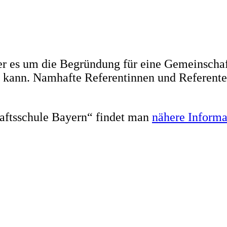
r es um die Begründung für eine Gemeinschaft
en kann. Namhafte Referentinnen und Referen
ftsschule Bayern“ findet man
nähere Informa