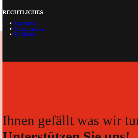
RECHTLICHES
Impressum →
Datenschutz →
Disclaimer
→
Ihnen gefällt was wir tu
Unterstützen Sie uns!