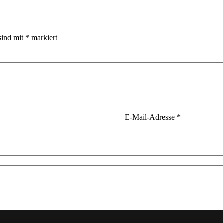
sind mit
*
markiert
E-Mail-Adresse
*