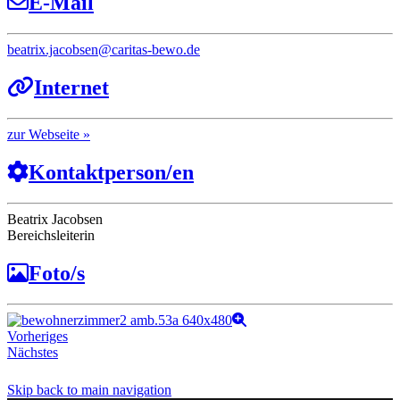
E-Mail
beatrix.jacobsen
@
caritas-bewo.de
Internet
Webseite
Kontaktperson/en
Beatrix Jacobsen
Bereichsleiterin
Foto/s
Vorheriges
Nächstes
Skip back to main navigation