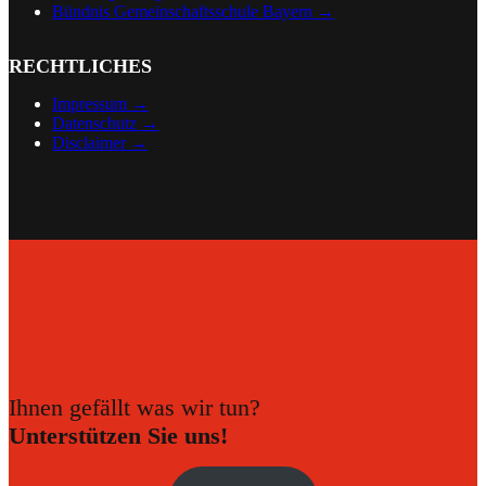
Bündnis Gemeinschaftsschule Bayern →
RECHTLICHES
Impressum →
Datenschutz →
Disclaimer
→
Ihnen gefällt was wir tun?
Unterstützen Sie uns!