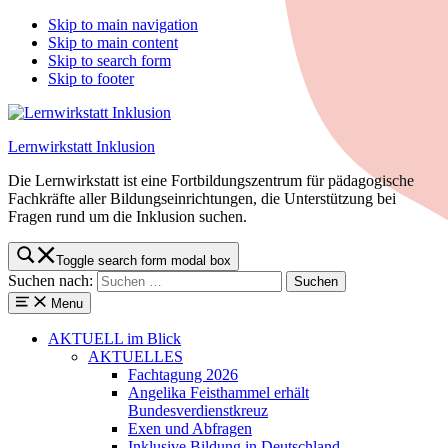
Skip to main navigation
Skip to main content
Skip to search form
Skip to footer
Lernwirkstatt Inklusion
Die Lernwirkstatt ist eine Fortbildungszentrum für pädagogische
Fachkräfte aller Bildungseinrichtungen, die Unterstützung bei
Fragen rund um die Inklusion suchen.
Toggle search form modal box
Suchen nach:
Menu
AKTUELL
im Blick
AKTUELLES
Fachtagung 2026
Angelika Feisthammel erhält
Bundesverdienstkreuz
Exen und Abfragen
Inklusive Bildung in Deutschland