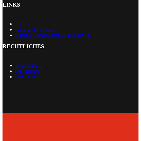
LINKS
Blog →
Schulbegleitung →
Bündnis Gemeinschaftsschule Bayern →
RECHTLICHES
Impressum →
Datenschutz →
Disclaimer
→