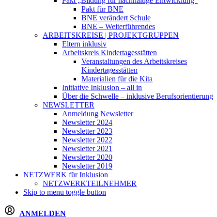
Pakt „Bildung für nachhaltige Entwicklung“
Pakt für BNE
BNE verändert Schule
BNE – Weiterführendes
ARBEITSKREISE | PROJEKTGRUPPEN
Eltern inklusiv
Arbeitskreis Kindertagesstätten
Veranstaltungen des Arbeitskreises
Kindertagesstätten
Materialien für die Kita
Initiative Inklusion – all in
Über die Schwelle – inklusive Berufsorientierung
NEWSLETTER
Anmeldung Newsletter
Newsletter 2024
Newsletter 2023
Newsletter 2022
Newsletter 2021
Newsletter 2020
Newsletter 2019
NETZWERK
für Inklusion
NETZWERKTEILNEHMER
Skip to menu toggle button
ANMELDEN