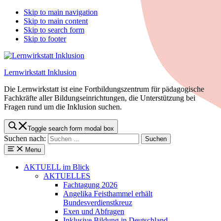
Skip to main navigation
Skip to main content
Skip to search form
Skip to footer
Lernwirkstatt Inklusion
Die Lernwirkstatt ist eine Fortbildungszentrum für pädagogische
Fachkräfte aller Bildungseinrichtungen, die Unterstützung bei
Fragen rund um die Inklusion suchen.
Toggle search form modal box
Suchen nach:
Menu
AKTUELL
im Blick
AKTUELLES
Fachtagung 2026
Angelika Feisthammel erhält
Bundesverdienstkreuz
Exen und Abfragen
Inklusive Bildung in Deutschland