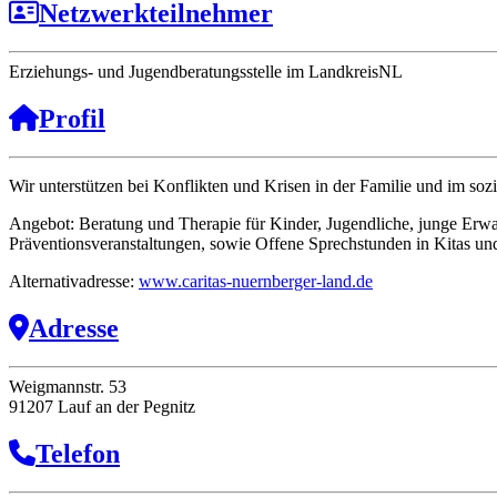
Netzwerkteilnehmer
Erziehungs- und Jugendberatungsstelle im LandkreisNL
Profil
Wir unterstützen bei Konflikten und Krisen in der Familie und im s
Angebot: Beratung und Therapie für Kinder, Jugendliche, junge Erwa
Präventionsveranstaltungen, sowie Offene Sprechstunden in Kitas und
Alternativadresse:
www.caritas-nuernberger-land.de
Adresse
Weigmannstr. 53
91207 Lauf an der Pegnitz
Telefon