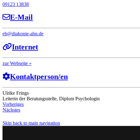
09123 13838
E-Mail
eb
@
diakonie-ahn.de
Internet
Webseite
Kontaktperson/en
Ulrike Frings
Leiterin der Beratungsstelle, Diplom Psychologin
Vorheriges
Nächstes
Skip back to main navigation