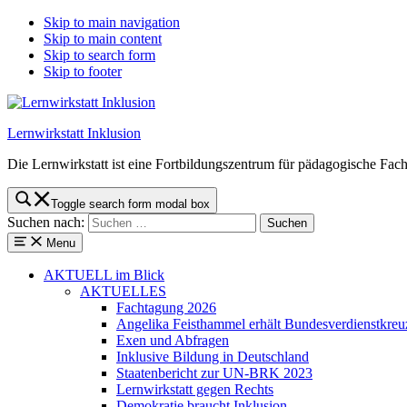
Skip to main navigation
Skip to main content
Skip to search form
Skip to footer
Lernwirkstatt Inklusion
Die Lernwirkstatt ist eine Fortbildungszentrum für pädagogische Fach
Toggle search form modal box
Suchen nach:
Menu
AKTUELL
im Blick
AKTUELLES
Fachtagung 2026
Angelika Feisthammel erhält Bundesverdienstkreu
Exen und Abfragen
Inklusive Bildung in Deutschland
Staatenbericht zur UN-BRK 2023
Lernwirkstatt gegen Rechts
Demokratie braucht Inklusion