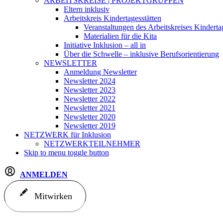
ARBEITSKREISE | PROJEKTGRUPPEN
Eltern inklusiv
Arbeitskreis Kindertagesstätten
Veranstaltungen des Arbeitskreises Kinderta
Materialien für die Kita
Initiative Inklusion – all in
Über die Schwelle – inklusive Berufsorientierung
NEWSLETTER
Anmeldung Newsletter
Newsletter 2024
Newsletter 2023
Newsletter 2022
Newsletter 2021
Newsletter 2020
Newsletter 2019
NETZWERK
für Inklusion
NETZWERKTEILNEHMER
Skip to menu toggle button
ANMELDEN
Mitwirken