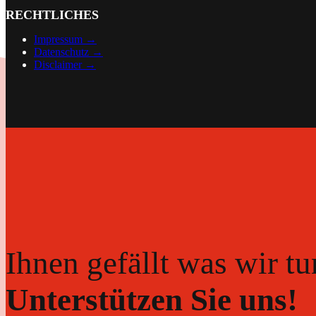
RECHTLICHES
Impressum →
Datenschutz →
Disclaimer
→
Ihnen gefällt was wir tu
Unterstützen Sie uns!