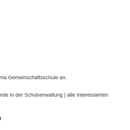
ema Gemeinschaftsschule an.
nde in der Schulverwaltung | alle Interessierten
8