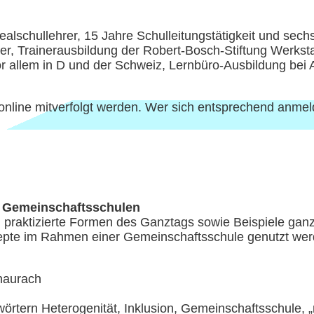
ealschullehrer, 15 Jahre Schulleitungstätigkeit und sech
r, Trainerausbildung der Robert-Bosch-Stiftung Werksta
or allem in D und der Schweiz, Lernbüro-Ausbildung bei 
 online mitverfolgt werden. Wer sich entsprechend anmel
ür Gemeinschaftsschulen
n praktizierte Formen des Ganztags sowie Beispiele gan
zepte im Rahmen einer Gemeinschaftsschule genutzt we
enaurach
tern Heterogenität, Inklusion, Gemeinschaftsschule, „