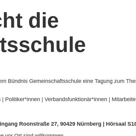
ht die
tsschule
it dem Bündnis Gemeinschaftsschule eine Tagung zum Th
| Politiker*innen | Verbandsfunktionär*innen | Mitarbeite
ingang Roonstraße 27, 90429 Nürnberg | Hörsaal S1
ge vor Ort sind willkommen.