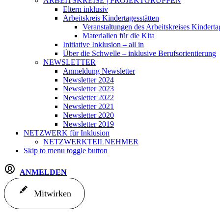
ARBEITSKREISE | PROJEKTGRUPPEN
Eltern inklusiv
Arbeitskreis Kindertagesstätten
Veranstaltungen des Arbeitskreises Kinderta
Materialien für die Kita
Initiative Inklusion – all in
Über die Schwelle – inklusive Berufsorientierung
NEWSLETTER
Anmeldung Newsletter
Newsletter 2024
Newsletter 2023
Newsletter 2022
Newsletter 2021
Newsletter 2020
Newsletter 2019
NETZWERK
für Inklusion
NETZWERKTEILNEHMER
Skip to menu toggle button
ANMELDEN
Mitwirken