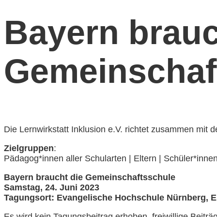
Bayern brauc
Gemeinschaf
Die Lernwirkstatt Inklusion e.V. richtet zusammen m
Zielgruppen
:
Pädagog*innen aller Schularten | Eltern | Schüler*innen 
Bayern braucht die Gemeinschaftsschule
Samstag, 24. Juni 2023
Tagungsort: Evangelische Hochschule Nürnberg, E
Es wird kein Tagungsbeitrag erhoben, freiwillige Beiträ