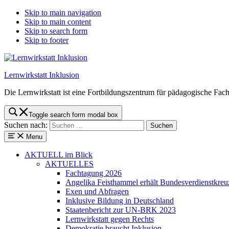
Skip to main navigation
Skip to main content
Skip to search form
Skip to footer
Lernwirkstatt Inklusion
Die Lernwirkstatt ist eine Fortbildungszentrum für pädagogische Fach
Toggle search form modal box
Suchen nach:
Menu
AKTUELL
im Blick
AKTUELLES
Fachtagung 2026
Angelika Feisthammel erhält Bundesverdienstkreu
Exen und Abfragen
Inklusive Bildung in Deutschland
Staatenbericht zur UN-BRK 2023
Lernwirkstatt gegen Rechts
Demokratie braucht Inklusion