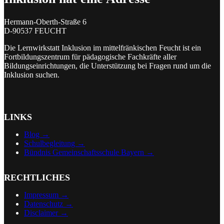
Hermann-Oberth-Straße 6
D-90537 FEUCHT
Die Lernwirkstatt Inklusion im mittelfränkischen Feucht ist ein
Fortbildungszentrum für pädagogische Fachkräfte aller
Bildungseinrichtungen, die Unterstützung bei Fragen rund um die
Inklusion suchen.
LINKS
Blog →
Schulbegleitung →
Bündnis Gemeinschaftsschule Bayern →
RECHTLICHES
Impressum →
Datenschutz →
Disclaimer
→