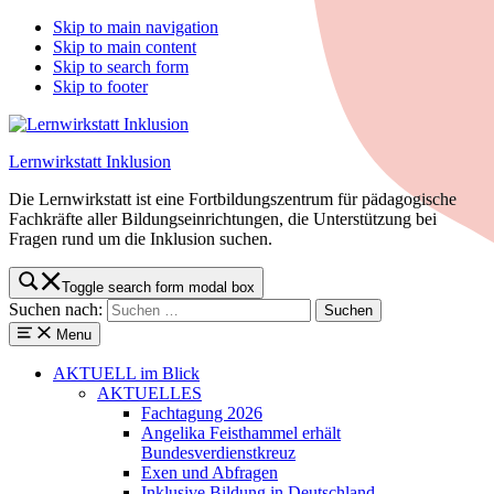
Skip to main navigation
Skip to main content
Skip to search form
Skip to footer
Lernwirkstatt Inklusion
Die Lernwirkstatt ist eine Fortbildungszentrum für pädagogische
Fachkräfte aller Bildungseinrichtungen, die Unterstützung bei
Fragen rund um die Inklusion suchen.
Toggle search form modal box
Suchen nach:
Menu
AKTUELL
im Blick
AKTUELLES
Fachtagung 2026
Angelika Feisthammel erhält
Bundesverdienstkreuz
Exen und Abfragen
Inklusive Bildung in Deutschland