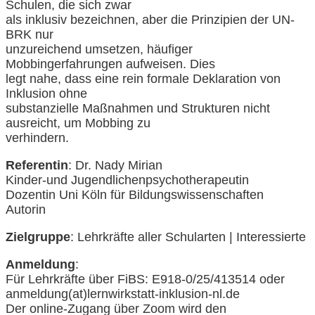
Schulen, die sich zwar
als inklusiv bezeichnen, aber die Prinzipien der UN-
BRK nur
unzureichend umsetzen, häufiger
Mobbingerfahrungen aufweisen. Dies
legt nahe, dass eine rein formale Deklaration von
Inklusion ohne
substanzielle Maßnahmen und Strukturen nicht
ausreicht, um Mobbing zu
verhindern.
Referentin
: Dr. Nady Mirian
Kinder-und Jugendlichenpsychotherapeutin
Dozentin Uni Köln für Bildungswissenschaften
Autorin
Zielgruppe
: Lehrkräfte aller Schularten | Interessierte
Anmeldung
:
Für Lehrkräfte über FiBS: E918-0/25/413514 oder
anmeldung(at)lernwirkstatt-inklusion-nl.de
Der online-Zugang über Zoom wird den