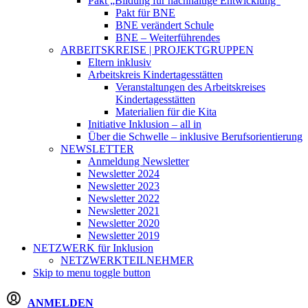
Pakt „Bildung für nachhaltige Entwicklung“
Pakt für BNE
BNE verändert Schule
BNE – Weiterführendes
ARBEITSKREISE | PROJEKTGRUPPEN
Eltern inklusiv
Arbeitskreis Kindertagesstätten
Veranstaltungen des Arbeitskreises
Kindertagesstätten
Materialien für die Kita
Initiative Inklusion – all in
Über die Schwelle – inklusive Berufsorientierung
NEWSLETTER
Anmeldung Newsletter
Newsletter 2024
Newsletter 2023
Newsletter 2022
Newsletter 2021
Newsletter 2020
Newsletter 2019
NETZWERK
für Inklusion
NETZWERKTEILNEHMER
Skip to menu toggle button
ANMELDEN