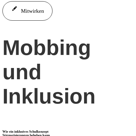
Mitwirken
Mobbing
und
Inklusion
Wie ein inklusives Schulkonzept
Stigmatisierungen beheben kann