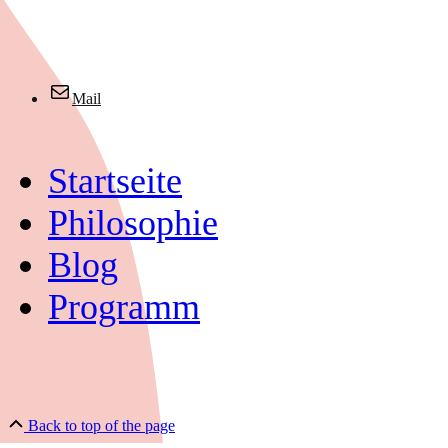
Mail
Startseite
Philosophie
Blog
Programm
Back to top of the page