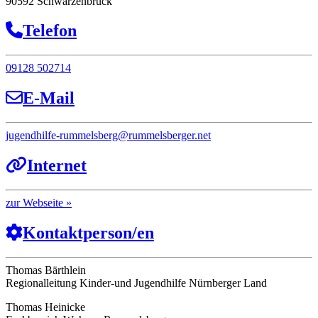
90592 Schwarzenbruck
Telefon
09128 502714
E-Mail
jugendhilfe-rummelsberg
@
rummelsberger.net
Internet
Webseite
Kontaktperson/en
Thomas Bärthlein
Regionalleitung Kinder-und Jugendhilfe Nürnberger Land
Thomas Heinicke