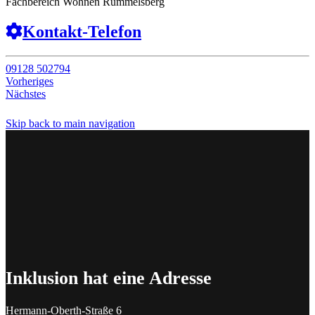
Fachbereich Wohnen Rummelsberg
Kontakt-Telefon
09128 502794
Vorheriges
Nächstes
Skip back to main navigation
Inklusion hat eine Adresse
Hermann-Oberth-Straße 6