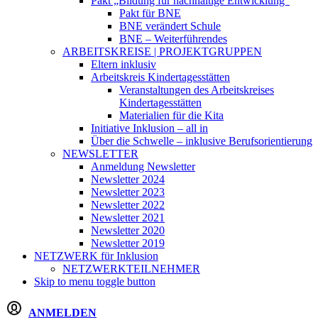
Pakt „Bildung für nachhaltige Entwicklung“
Pakt für BNE
BNE verändert Schule
BNE – Weiterführendes
ARBEITSKREISE | PROJEKTGRUPPEN
Eltern inklusiv
Arbeitskreis Kindertagesstätten
Veranstaltungen des Arbeitskreises
Kindertagesstätten
Materialien für die Kita
Initiative Inklusion – all in
Über die Schwelle – inklusive Berufsorientierung
NEWSLETTER
Anmeldung Newsletter
Newsletter 2024
Newsletter 2023
Newsletter 2022
Newsletter 2021
Newsletter 2020
Newsletter 2019
NETZWERK
für Inklusion
NETZWERKTEILNEHMER
Skip to menu toggle button
ANMELDEN