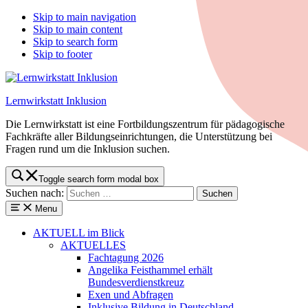
Skip to main navigation
Skip to main content
Skip to search form
Skip to footer
Lernwirkstatt Inklusion
Die Lernwirkstatt ist eine Fortbildungszentrum für pädagogische
Fachkräfte aller Bildungseinrichtungen, die Unterstützung bei
Fragen rund um die Inklusion suchen.
Toggle search form modal box
Suchen nach:
Menu
AKTUELL
im Blick
AKTUELLES
Fachtagung 2026
Angelika Feisthammel erhält
Bundesverdienstkreuz
Exen und Abfragen
Inklusive Bildung in Deutschland